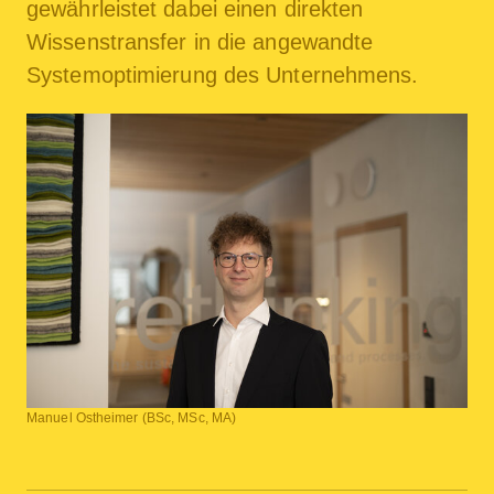
gewährleistet dabei einen direkten
Wissenstransfer in die angewandte
Systemoptimierung des Unternehmens.
Manuel Ostheimer (BSc, MSc, MA)