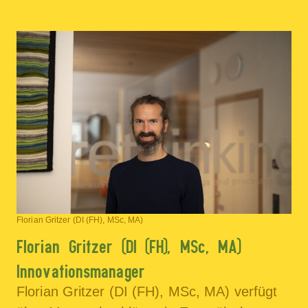
Florian Gritzer (DI (FH), MSc, MA)
Florian Gritzer (DI (FH), MSc, MA)
Innovationsmanager
Florian Gritzer (DI (FH), MSc, MA) verfügt