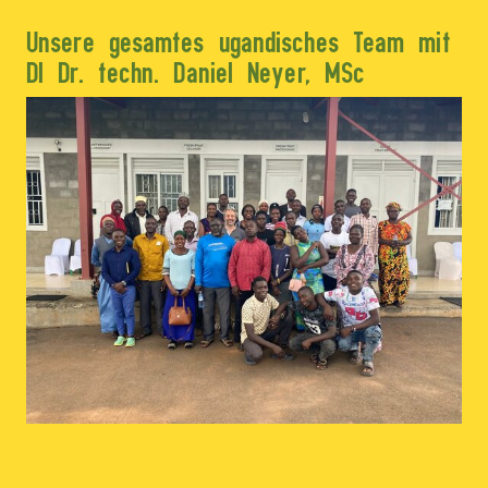
Unsere gesamtes ugandisches Team mit
DI Dr. techn. Daniel Neyer, MSc