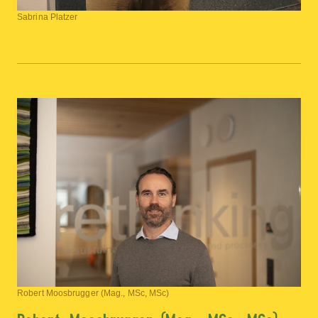
Sabrina Platzer
Robert Moosbrugger (Mag., MSc, MSc)