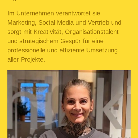
Im Unternehmen verantwortet sie
Marketing, Social Media und Vertrieb und
sorgt mit Kreativität, Organisationstalent
und strategischem Gespür für eine
professionelle und effiziente Umsetzung
aller Projekte.