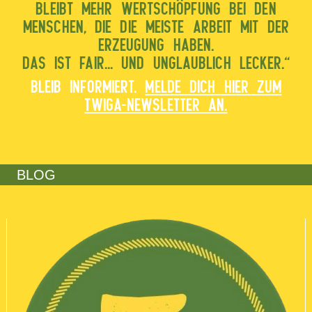
BLEIBT MEHR WERTSCHÖPFUNG BEI DEN
MENSCHEN, DIE DIE MEISTE ARBEIT MIT DER
ERZEUGUNG HABEN.
DAS IST FAIR... UND UNGLAUBLICH LECKER.“
BLEIB INFORMIERT.
MELDE DICH HIER ZUM
TWIGA-NEWSLETTER AN.
BLOG