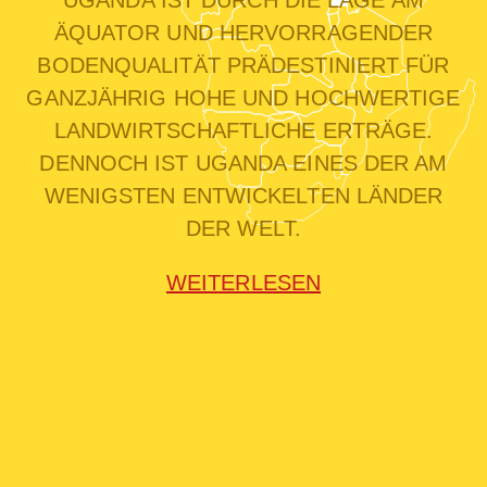
UGANDA IST DURCH DIE LAGE AM
ÄQUATOR UND HERVORRAGENDER
BODENQUALITÄT PRÄDESTINIERT FÜR
GANZJÄHRIG HOHE UND HOCHWERTIGE
LANDWIRTSCHAFTLICHE ERTRÄGE.
DENNOCH IST UGANDA EINES DER AM
WENIGSTEN ENTWICKELTEN LÄNDER
DER WELT.
WEITERLESEN